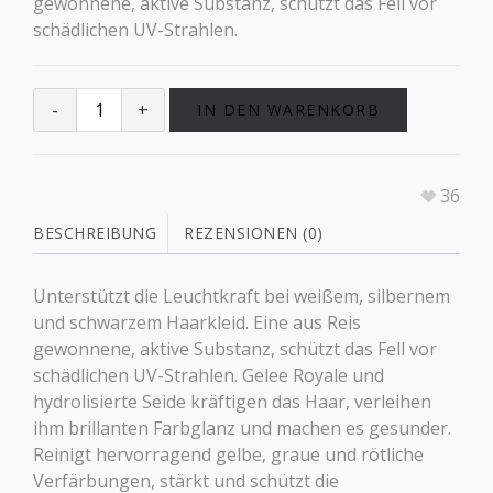
gewonnene, aktive Substanz, schützt das Fell vor
schädlichen UV-Strahlen.
IN DEN WARENKORB
36
BESCHREIBUNG
REZENSIONEN (0)
Unterstützt die Leuchtkraft bei weißem, silbernem
und schwarzem Haarkleid. Eine aus Reis
gewonnene, aktive Substanz, schützt das Fell vor
schädlichen UV-Strahlen. Gelee Royale und
hydrolisierte Seide kräftigen das Haar, verleihen
ihm brillanten Farbglanz und machen es gesunder.
Reinigt hervorragend gelbe, graue und rötliche
Verfärbungen, stärkt und schützt die