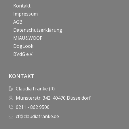
Kontakt
Impressum
AGB
Datenschutzerklärung
MIAU&WOOF
DogLook
BVdG e.V.
KONTAKT
Claudia Franke (R)
Münsterstr. 342, 40470 Düsseldorf
0211 - 862 9500
cf@claudiafranke.de