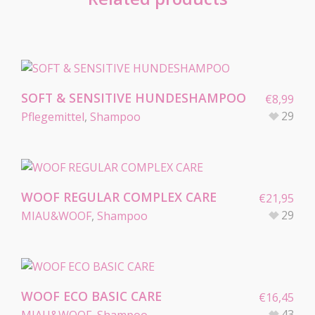
SOFT & SENSITIVE HUNDESHAMPOO
€
8,99
29
Pflegemittel
,
Shampoo
WOOF REGULAR COMPLEX CARE
€
21,95
29
MIAU&WOOF
,
Shampoo
WOOF ECO BASIC CARE
€
16,45
43
MIAU&WOOF
,
Shampoo