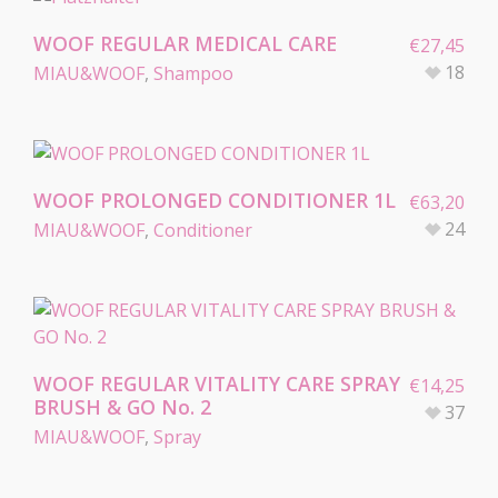
WOOF REGULAR MEDICAL CARE
€
27,45
18
MIAU&WOOF
,
Shampoo
WOOF PROLONGED CONDITIONER 1L
€
63,20
24
MIAU&WOOF
,
Conditioner
WOOF REGULAR VITALITY CARE SPRAY
€
14,25
BRUSH & GO No. 2
37
MIAU&WOOF
,
Spray