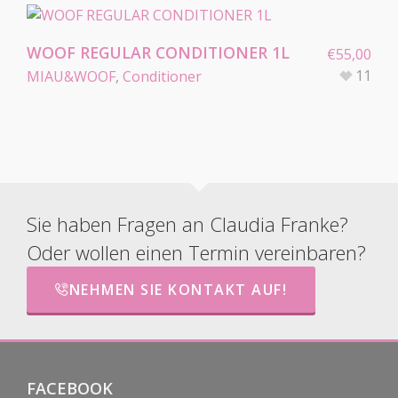
WOOF REGULAR CONDITIONER 1L
€
55,00
11
MIAU&WOOF
,
Conditioner
Sie haben Fragen an Claudia Franke?
Oder wollen einen Termin vereinbaren?
NEHMEN SIE KONTAKT AUF!
FACEBOOK