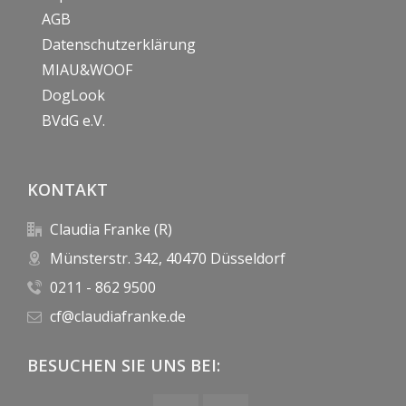
AGB
Datenschutzerklärung
MIAU&WOOF
DogLook
BVdG e.V.
KONTAKT
Claudia Franke (R)
Münsterstr. 342, 40470 Düsseldorf
0211 - 862 9500
cf@claudiafranke.de
BESUCHEN SIE UNS BEI: