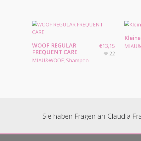
Klein
WOOF REGULAR
€
13,15
MIAU
FREQUENT CARE
22
MIAU&WOOF
,
Shampoo
Sie haben Fragen an Claudia Fr