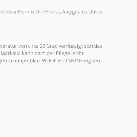
enothera Biennis Oil, Prunus Amygdalus Dulcis
ratur von circa 20 Grad verflüssigt sich das
arkleid kann nach der Pflege leicht
lungen zu empfehlen. WOOF ECO SHINE eignen