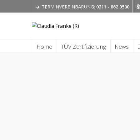
TERMINVEREINBARUNG:
0211 - 862 9500
Home
TÜV Zertifizierung
News