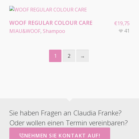
WOOF REGULAR COLOUR CARE
€
19,75
41
MIAU&WOOF
,
Shampoo
1
2
→
Sie haben Fragen an Claudia Franke?
Oder wollen einen Termin vereinbaren?
NEHMEN SIE KONTAKT AUF!