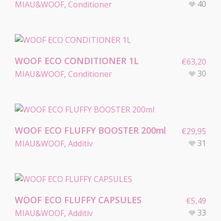
40
MIAU&WOOF
,
Conditioner
WOOF ECO CONDITIONER 1L
€
63,20
30
MIAU&WOOF
,
Conditioner
WOOF ECO FLUFFY BOOSTER 200ml
€
29,95
31
MIAU&WOOF
,
Additiv
WOOF ECO FLUFFY CAPSULES
€
5,49
33
MIAU&WOOF
,
Additiv