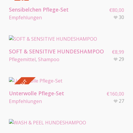
SOLD OUT
Sensibelchen Pflege-Set
€
80,00
30
Empfehlungen
SOFT & SENSITIVE HUNDESHAMPOO
€
8,99
29
Pflegemittel
,
Shampoo
SOLD OUT
Unterwolle Pflege-Set
€
160,00
27
Empfehlungen