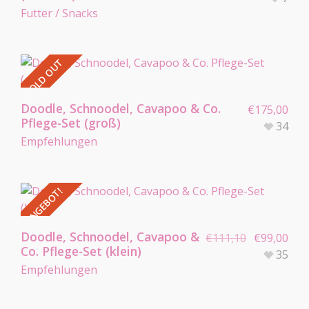
Futter / Snacks
SOLD OUT
Doodle, Schnoodel, Cavapoo & Co.
€
175,00
Pflege-Set (groß)
34
Empfehlungen
ANGEBOT!
Doodle, Schnoodel, Cavapoo &
€
111,10
€
99,00
Co. Pflege-Set (klein)
35
Empfehlungen