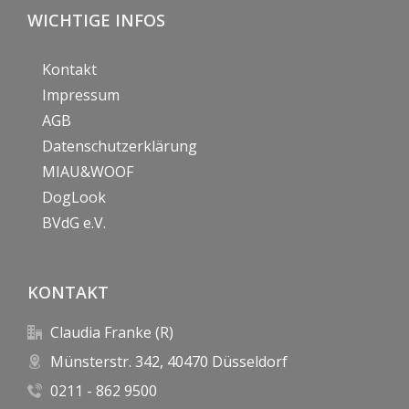
WICHTIGE INFOS
Kontakt
Impressum
AGB
Datenschutzerklärung
MIAU&WOOF
DogLook
BVdG e.V.
KONTAKT
Claudia Franke (R)
Münsterstr. 342, 40470 Düsseldorf
0211 - 862 9500