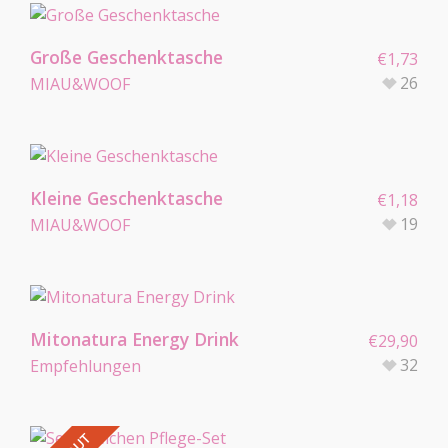
Große Geschenktasche
€
1,73
26
MIAU&WOOF
Kleine Geschenktasche
€
1,18
19
MIAU&WOOF
Mitonatura Energy Drink
€
29,90
32
Empfehlungen