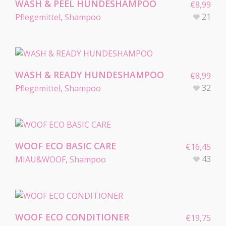
WASH & PEEL HUNDESHAMPOO
€
8,99
21
Pflegemittel
,
Shampoo
WASH & READY HUNDESHAMPOO
€
8,99
32
Pflegemittel
,
Shampoo
WOOF ECO BASIC CARE
€
16,45
43
MIAU&WOOF
,
Shampoo
WOOF ECO CONDITIONER
€
19,75