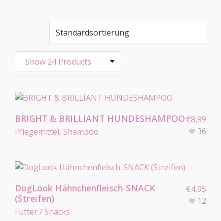
Show 24 Products
BRIGHT & BRILLIANT HUNDESHAMPOO
€
8,99
36
Pflegemittel
,
Shampoo
DogLook Hähnchenfleisch-SNACK
€
4,95
(Streifen)
12
Futter / Snacks