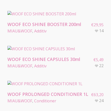
WOOF ECO SHINE BOOSTER 200ml
€
29,95
14
MIAU&WOOF
,
Additiv
WOOF ECO SHINE CAPSULES 30ml
€
5,49
22
MIAU&WOOF
,
Additiv
WOOF PROLONGED CONDITIONER 1L
€
63,20
24
MIAU&WOOF
,
Conditioner